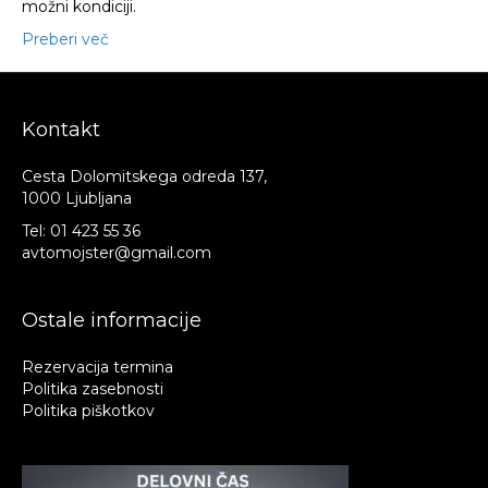
možni kondiciji.
Preberi več
Kontakt
Cesta Dolomitskega odreda 137,
1000 Ljubljana
Tel:
01 423 55 36
avtomojster@gmail.com
Ostale informacije
Rezervacija termina
Politika zasebnosti
Politika piškotkov