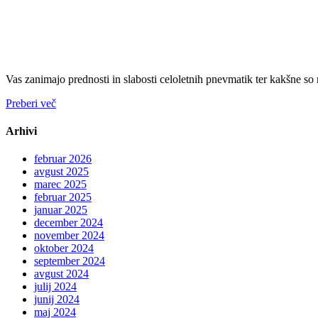
Vas zanimajo prednosti in slabosti celoletnih pnevmatik ter kakšne so
Preberi več
Arhivi
februar 2026
avgust 2025
marec 2025
februar 2025
januar 2025
december 2024
november 2024
oktober 2024
september 2024
avgust 2024
julij 2024
junij 2024
maj 2024