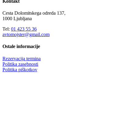
Kontakt
Cesta Dolomitskega odreda 137,
1000 Ljubljana
Tel:
01 423 55 36
avtomojster@gmail.com
Ostale informacije
Rezervacija termina
Politika zasebnosti
Politika piškotkov