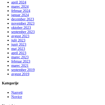
april 2024
marec 2024
februar 2024
januar 2024
december 2023
november 2023
oktober 2023
september 2023
avgust 2023
julij 2023
junij 2023
maj 2023
april 2023
marec 2023
februar 2023
marec 2021
september 2019
avgust 2019
Kategorije
Nasveti
Novice