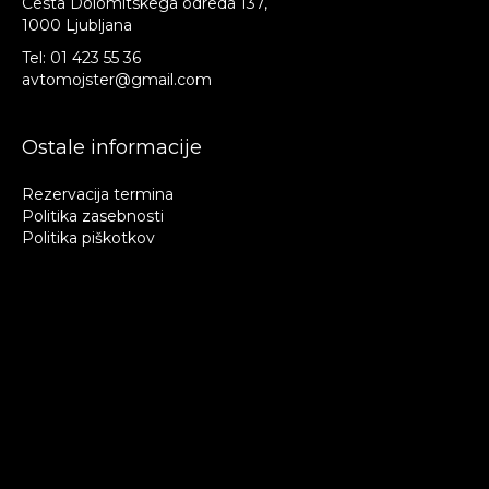
Cesta Dolomitskega odreda 137,
1000 Ljubljana
Tel:
01 423 55 36
avtomojster@gmail.com
Ostale informacije
Rezervacija termina
Politika zasebnosti
Politika piškotkov