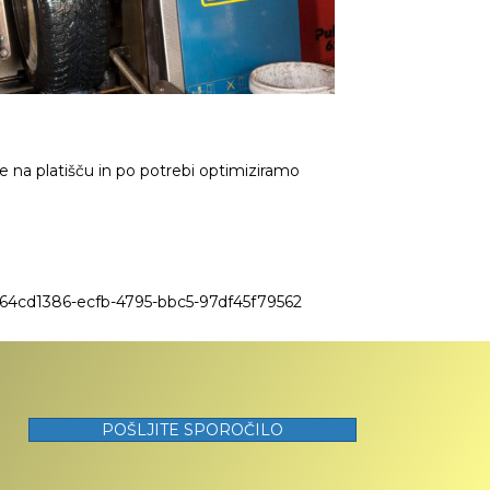
e na platišču in po potrebi optimiziramo
POŠLJITE SPOROČILO