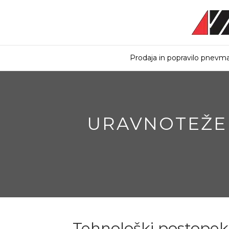
Prodaja in popravilo pnevma
URAVNOTEŽEN
Tehnološki postopek