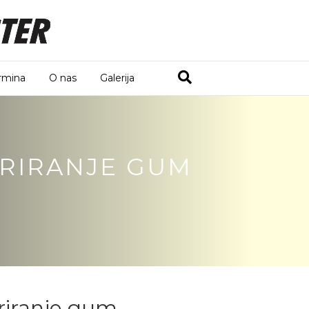
rmina
O nas
Galerija
TRIRANJE GUM
triranje gum