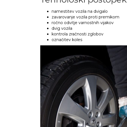
namestitev vozila na dvigalo
zavarovanje vozila proti premikom
ročno odvitje varnostnih vijakov
dvig vozila
kontrola zračnosti zglobov
označitev koles