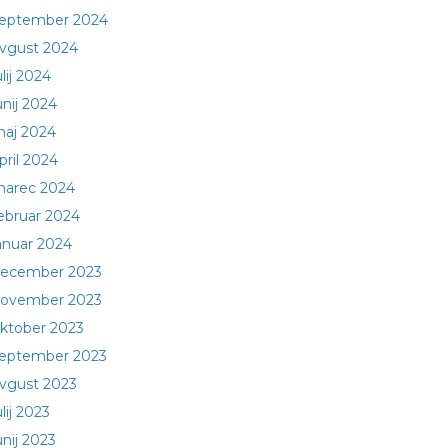
eptember 2024
vgust 2024
ulij 2024
unij 2024
aj 2024
pril 2024
arec 2024
ebruar 2024
anuar 2024
ecember 2023
ovember 2023
ktober 2023
eptember 2023
vgust 2023
ulij 2023
unij 2023