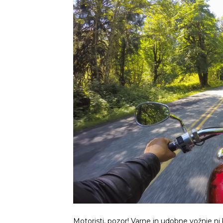
Motoristi, pozor! Varne in udobne vožnje ni