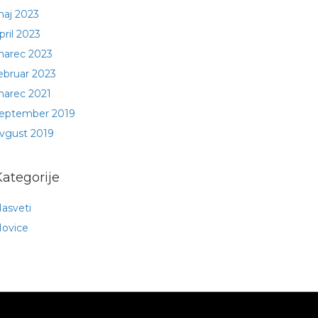
aj 2023
pril 2023
arec 2023
ebruar 2023
arec 2021
eptember 2019
vgust 2019
Kategorije
asveti
ovice