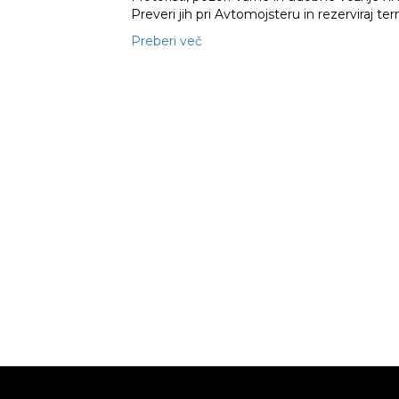
Preveri jih pri Avtomojsteru in rezerviraj t
Preberi več