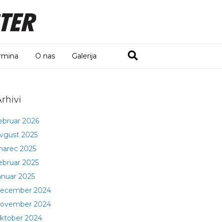
rmina
O nas
Galerija
rhivi
ebruar 2026
vgust 2025
arec 2025
ebruar 2025
anuar 2025
ecember 2024
ovember 2024
ktober 2024