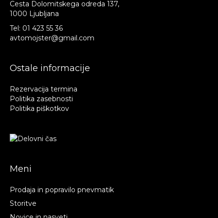
Cesta Dolomitskega odreda 137,
1000 Ljubljana
Tel:
01 423 55 36
avtomojster@gmail.com
Ostale informacije
Rezervacija termina
Politika zasebnosti
Politika piškotkov
Meni
Prodaja in popravilo pnevmatik
Storitve
Novice in nasveti