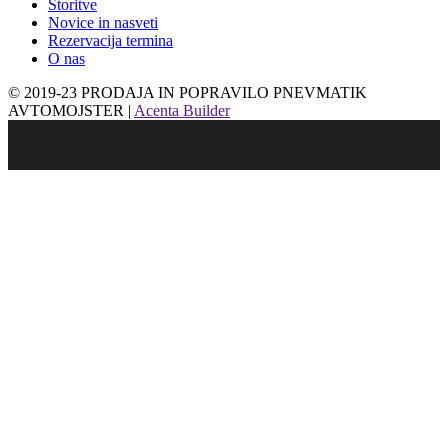
Storitve
Novice in nasveti
Rezervacija termina
O nas
© 2019-23 PRODAJA IN POPRAVILO PNEVMATIK
AVTOMOJSTER |
Acenta Builder