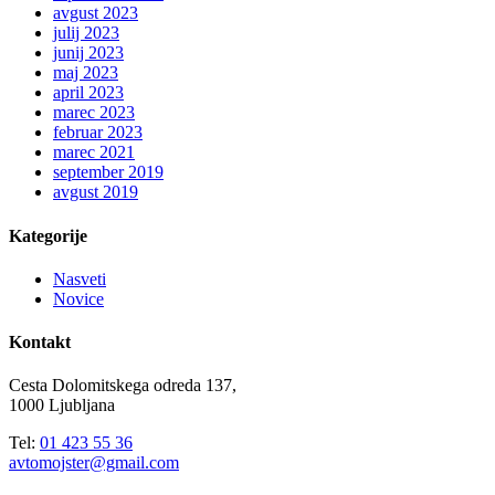
avgust 2023
julij 2023
junij 2023
maj 2023
april 2023
marec 2023
februar 2023
marec 2021
september 2019
avgust 2019
Kategorije
Nasveti
Novice
Kontakt
Cesta Dolomitskega odreda 137,
1000 Ljubljana
Tel:
01 423 55 36
avtomojster@gmail.com