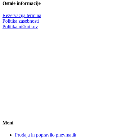
Ostale informacije
Rezervacija termina
Politika zasebnosti
Politika piškotkov
Meni
Prodaja in popravilo pnevmatik