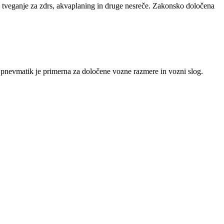
e tveganje za zdrs, akvaplaning in druge nesreče. Zakonsko določena
sta pnevmatik je primerna za določene vozne razmere in vozni slog.