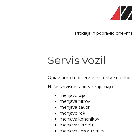
Prodaja in popravilo pnevma
Servis vozil
Opravljamo tudi servisne storitve na skora
Naše servisne storitve zajemajo:
menjavo olja
menjava filtrov
menjava zavor
menjavo rok
menjava končnikov
menjava vzmeti
menjava amortizerjev