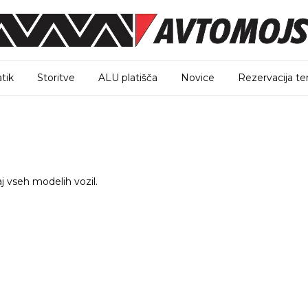
tik
Storitve
ALU platišča
Novice
Rezervacija te
j vseh modelih vozil.